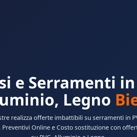
ssi e Serramenti in
luminio, Legno
Bie
stre realizza offerte imbattibili su serramenti in 
. Preventivi Online e Costo sostituzione con offert