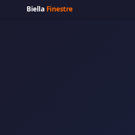
Vai al contenuto principale
Biella
Finestre