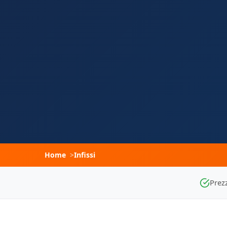
Home
Infissi
Prezz