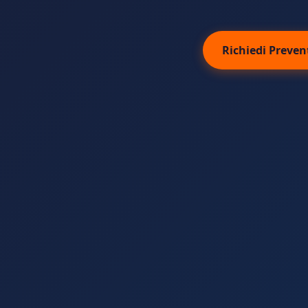
Richiedi Preven