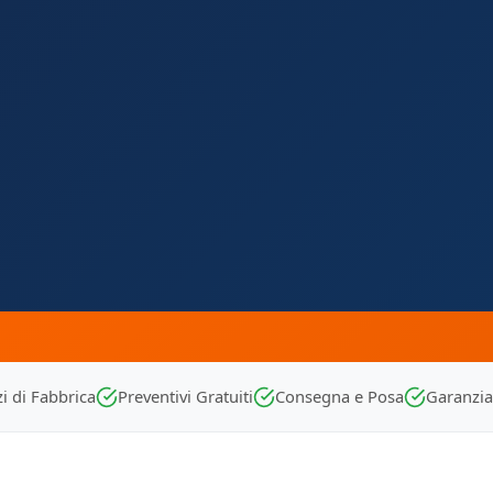
i di Fabbrica
Preventivi Gratuiti
Consegna e Posa
Garanzia